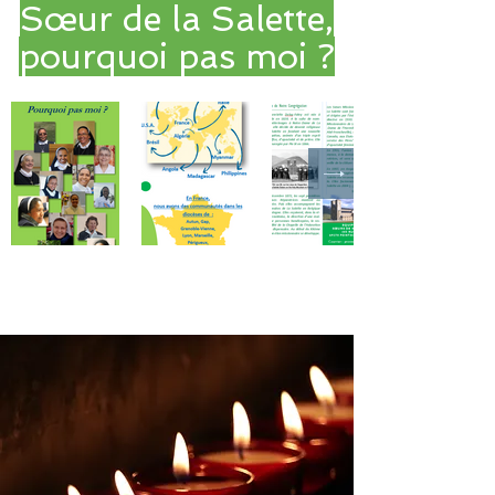
Sœur de la Salette,
pourquoi pas moi ?