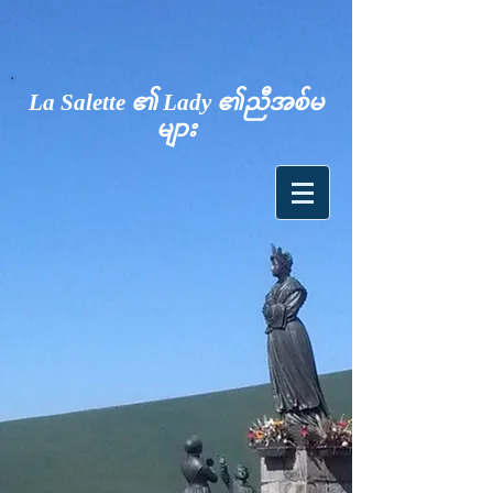
La Salette ၏ Lady ၏ညီအစ်မ
များ