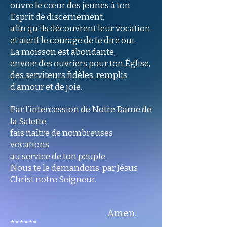
ouvre le cœur des jeunes à ton
Esprit de discernement,
afin qu’ils découvrent leur vocation
et aient le courage de te dire oui.
La moisson est abondante,
envoie des ouvriers pour ton Église,
des serviteurs fidèles, remplis
d’amour et de joie.
Par l’intercession de Notre Dame de
la Salette,
fais naître de nombreuses
vocations
au service de ton peuple.
Nous te le demandons, par Jésus
Christ notre Seigneur.
Amen.
******