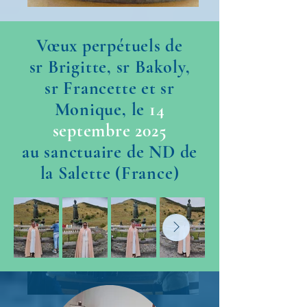
Vœux perpétuels de
sr Brigitte, sr Bakoly,
sr Francette et sr
Monique, le
14
septembre 2025
au sanctuaire de ND de
la Salette (France)