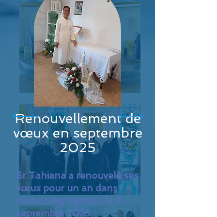
Renouvellement de
vœux en septembre
2025
Sr Tahiana a renouvelé ses
vœux pour un an dans
notre congrégation le 8
septembre 2025.