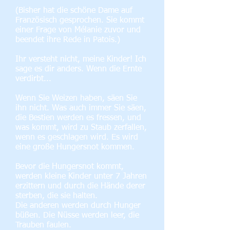
(Bisher hat die schöne Dame auf
Französisch gesprochen. Sie kommt
einer Frage von Mélanie zuvor und
beendet ihre Rede in Patois.)
Ihr versteht nicht, meine Kinder! Ich
sage es dir anders. Wenn die Ernte
verdirbt...
Wenn Sie Weizen haben, säen Sie
ihn nicht. Was auch immer Sie säen,
die Bestien werden es fressen, und
was kommt, wird zu Staub zerfallen,
wenn es geschlagen wird. Es wird
eine große Hungersnot kommen.
Bevor die Hungersnot kommt,
werden kleine Kinder unter 7 Jahren
erzittern und durch die Hände derer
sterben, die sie halten.
Die anderen werden durch Hunger
büßen. Die Nüsse werden leer, die
Trauben faulen.