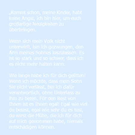
„Kommt schon, meine Kinder, habt
keine Angst, ich bin hier, um euch
großartige Neuigkeiten zu
überbringen.
Wenn sich mein Volk nicht
unterwirft, bin ich gezwungen, den
Arm meines Sohnes loszulassen. Es
ist so stark und so schwer, dass ich
es nicht mehr halten kann.
Wie lange habe ich für dich gelitten!
Wenn ich möchte, dass mein Sohn
Sie nicht verlässt, bin ich dafür
verantwortlich, ohne Unterlass zu
ihm zu beten. Für den Rest von
Ihnen ist es Ihnen egal! Egal wie viel
du betest, egal wie sehr du es tust,
du wirst die Mühe, die ich für dich
auf mich genommen habe, niemals
entschädigen können.