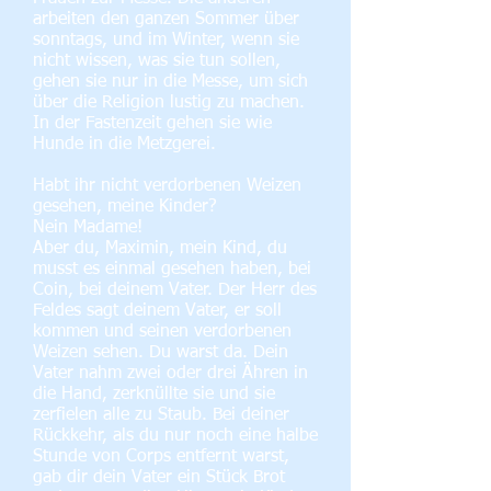
arbeiten den ganzen Sommer über
sonntags, und im Winter, wenn sie
nicht wissen, was sie tun sollen,
gehen sie nur in die Messe, um sich
über die Religion lustig zu machen.
In der Fastenzeit gehen sie wie
Hunde in die Metzgerei.
Habt ihr nicht verdorbenen Weizen
gesehen, meine Kinder?
Nein Madame!
Aber du, Maximin, mein Kind, du
musst es einmal gesehen haben, bei
Coin, bei deinem Vater. Der Herr des
Feldes sagt deinem Vater, er soll
kommen und seinen verdorbenen
Weizen sehen. Du warst da. Dein
Vater nahm zwei oder drei Ähren in
die Hand, zerknüllte sie und sie
zerfielen alle zu Staub. Bei deiner
Rückkehr, als du nur noch eine halbe
Stunde von Corps entfernt warst,
gab dir dein Vater ein Stück Brot