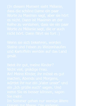
(In diesem Moment sieht Mélanie,
dass die schöne Dame ein paar
Worte zu Maximin sagt, aber sie hört
es nicht. Dann ist Maximin an der
Reihe zu verstehen, dass sie ein paar
Worte zu Mélanie sagt, die er auch
nicht hört. Dann fährt sie fort .)
Wenn sie sich bekehren, werden
Steine und Felsen zu Weizenhaufen
und Kartoffeln werden auf das Land
gesät.
Betet ihr gut, meine Kinder?
Nicht viel, gnädige Frau.
Ah! Meine Kinder, ihr müsst es gut
machen, Abends und Morgens,
würdet ihr nur ein „Vater unser“ und
ein „Ich grüße euch“ sagen. Und
wenn Sie es besser können, sagen
Sie mehr.
Im Sommer gehen nur wenige ältere
Frauen zur Messe. Die anderen