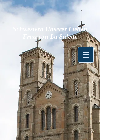
Schwestern Unserer Lieben
Frau von La Salette