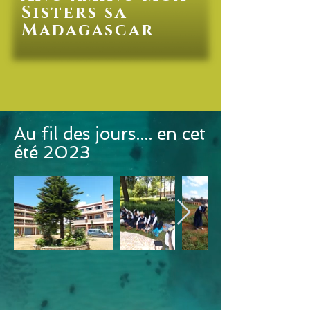
Sisters sa
Madagascar
Au fil des jours.... en cet
été 2023