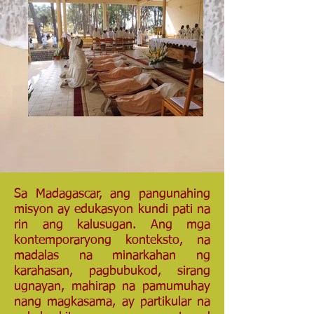
Sa Madagascar, ang pangunahing
misyon ay edukasyon kundi pati na
rin ang kalusugan. Ang mga
kontemporaryong konteksto, na
madalas na minarkahan ng
karahasan, pagbubukod, sirang
ugnayan, mahirap na pamumuhay
nang magkasama, ay partikular na