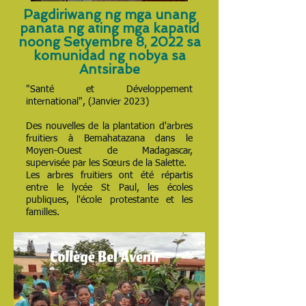
Pagdiriwang ng mga unang
panata ng ating mga kapatid
noong Setyembre 8, 2022 sa
komunidad ng nobya sa
Antsirabe
"Santé et Développement
international", (Janvier 2023)
Des nouvelles de la plantation d'arbres
fruitiers à Bemahatazana dans le
Moyen-Ouest de Madagascar,
supervisée par les Sœurs de la Salette.
Les arbres fruitiers ont été répartis
entre le lycée St Paul, les écoles
publiques, l'école protestante et les
familles.