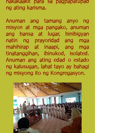
nakakaakit para sa pagpapatupad
ng ating karisma.
Anuman ang tamang anyo ng
misyon at mga pangako, anuman
ang bansa at lugar, binibigyan
natin ng prayoridad ang mga
mahihirap at inaapi, ang mga
tinatanggihan, ibinukod, isolated.
Anuman ang ating edad o estado
ng kalusugan, lahat tayo ay bahagi
ng misyong ito ng Kongregasyon.