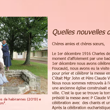
Quelles nouvelles
Chères amies et chères sœurs,
Le 1er décembre 1916 Charles de
moment d'affolement par une bad
1er décembre nous avons célébrer
Foucauld, nous avons eu la visit
pour prier et célébrer la messe 
C'était Mgr John et Père Claude 
Nous nous sommes retrouvés à l'é
une ancienne église construisait 
ville. C'est la que se trouve la 
présidé la messe avec P Claude V
es de habitantes (2013) e
km².
célébration avec des chants et un
Après la célébration eucharistiqu