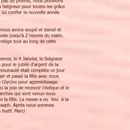
 pas de prêtres, nous pouvions
u Seigneur pour toutes les grâce
 lui confier la nouvelle année
, nous avons soupé et dansé et
année jusqu'à 2 heures du matin.
otège tout au long de cette
ncer, le 4 Janvier, le Seigneur
pour le jubilé d'argent de la
mmunauté était complète ce jour
er et passé la fête avec nous
u Glycine pour apprentissage
 la joie de recevoir l'évêque et le
anches qui sont venus nous
e la fête. La messe a eu lieu à la
 Joseph. Après nous sommes
festif. Merci