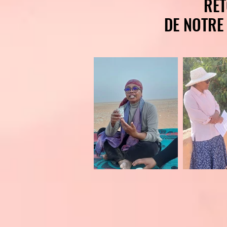
RET
RET
DE NOTRE
DE NOTRE