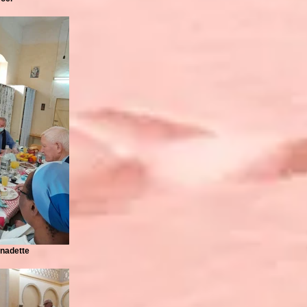
rnadette