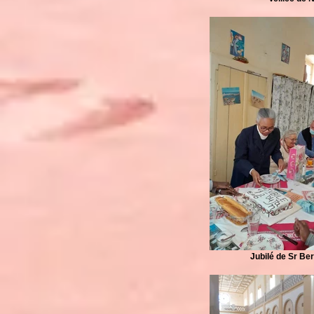
Jubilé de Sr Be