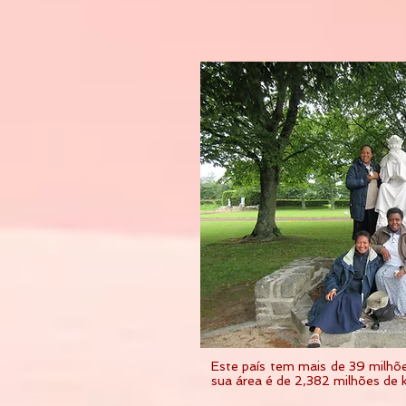
Este país tem mais de 39 milhõ
sua área é de 2,382 milhões de 