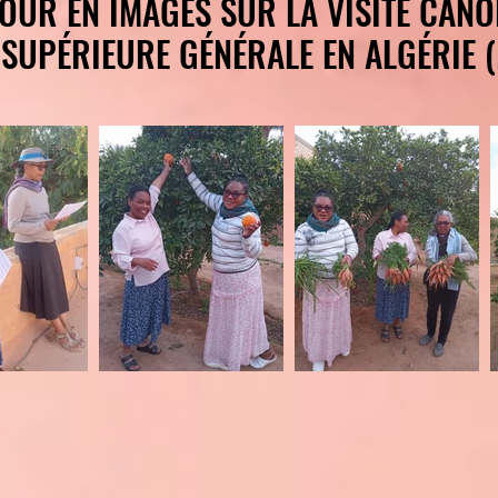
OUR EN IMAGES SUR LA VISITE CAN
OUR EN IMAGES SUR LA VISITE CAN
 SUPÉRIEURE GÉNÉRALE EN ALGÉRIE 
 SUPÉRIEURE GÉNÉRALE EN ALGÉRIE 