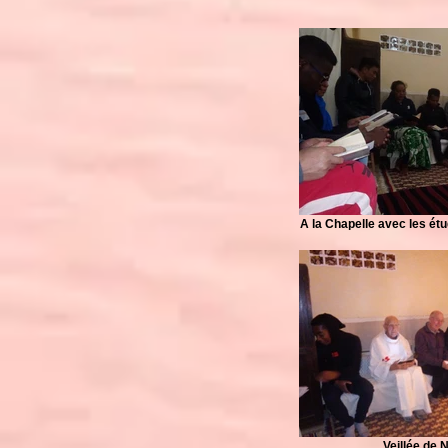
A la Chapelle avec les ét
Veillée de 