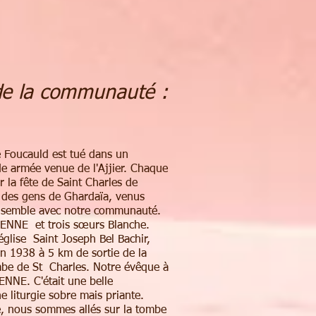
 de la communauté :
 Foucauld est tué dans un
e armée venue de l'Ajjier. Chaque
 la fête de Saint Charles de
e des gens de Ghardaïa, venus
ensemble avec notre communauté.
VENNE et trois sœurs Blanche.
glise Saint Joseph Bel Bachir,
en 1938 à 5 km de sortie de la
tombe de St Charles. Notre évêque à
ENNE. C'était une belle
e liturgie sobre mais priante.
e, nous sommes allés sur la tombe