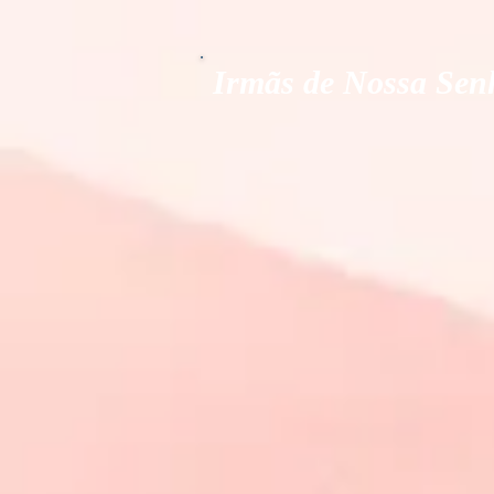
Irmãs de Nossa Senh