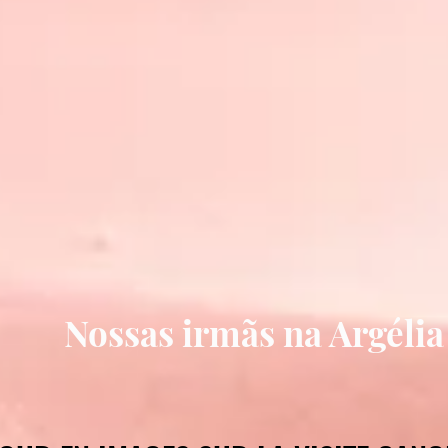
Nossas irmãs na Argélia