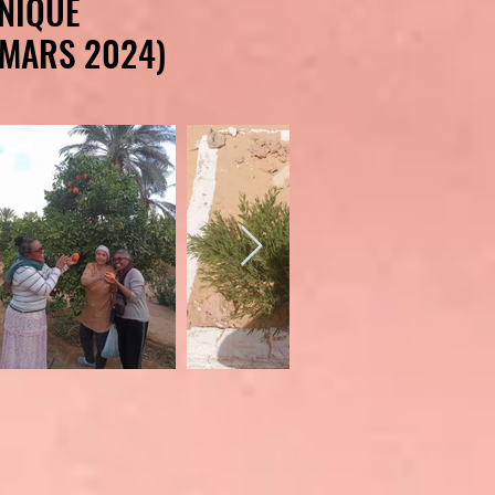
ONIQUE
ONIQUE
(MARS 2024)
(MARS 2024)